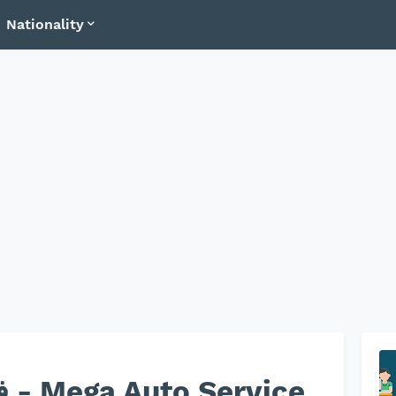
Nationality
ce