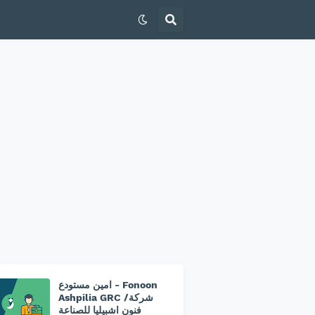
امين مستودع - Fonoon
Ashpilia GRC /شركة
فنون اشبيليا للصناعة