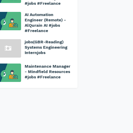
#jobs #Freelance
AI Automation
Engineer (Remote) -
AlQurain AI #jobs
#Freelance
jobs(GBR-Reading)
Systems Engineering
Internjobs
Maintenance Manager
- Mindfield Resources
#jobs #Freelance