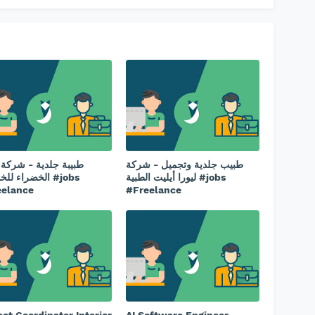
طبيب جلدية وتجميل - ⁠شركة
طبيبة جلدية - شركة ر
ليورا أيليت الطبية #jobs
الخضراء ل #jobs
eelance
#Freelance