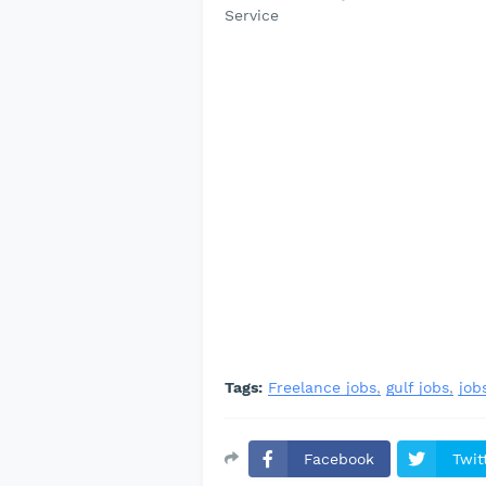
Service
Tags:
Freelance jobs
gulf jobs
job
Facebook
Twit