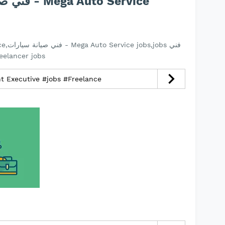
jobs فني صيانة سيارات - Mega Auto Service
ce,freelancer jobs
t Executive #jobs #Freelance