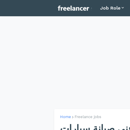
Job Role
Home
Freelance jobs
فني صيانة سيارات - Mega Auto Servi